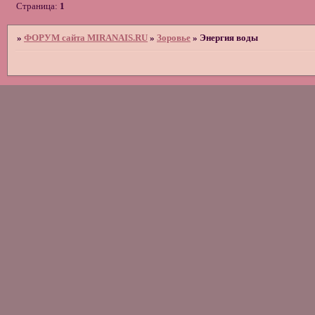
Страница:
1
»
ФОРУМ сайта MIRANAIS.RU
»
Зоровье
»
Энергия воды