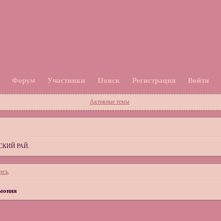
Форум
Участники
Поиск
Регистрация
Войти
Активные темы
СКИЙ РАЙ.
есь
.
мония