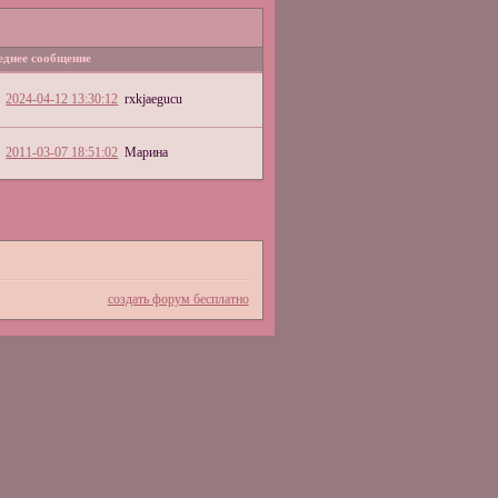
еднее сообщение
2024-04-12 13:30:12
rxkjaegucu
2011-03-07 18:51:02
Марина
создать форум бесплатно