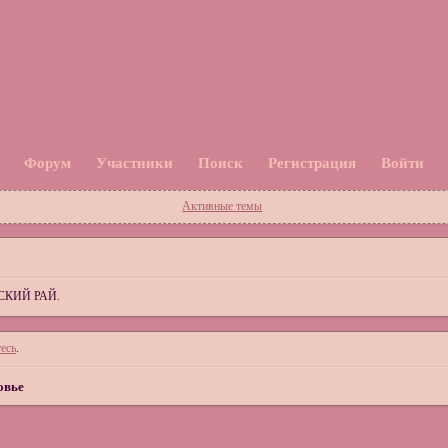
Форум
Участники
Поиск
Регистрация
Войти
Активные темы
СКИЙ РАЙ.
есь
.
овье